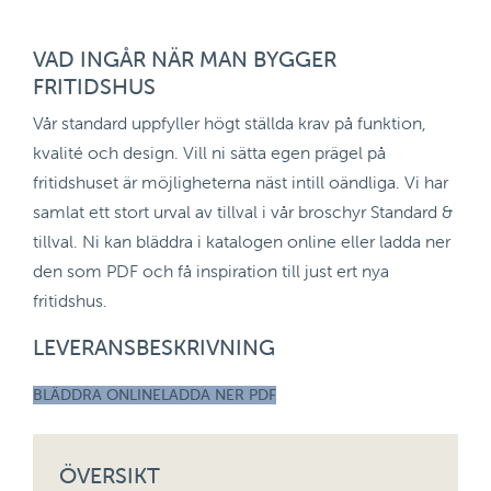
VAD INGÅR NÄR MAN BYGGER
FRITIDSHUS
Vår standard uppfyller högt ställda krav på funktion,
kvalité och design. Vill ni sätta egen prägel på
fritidshuset är möjligheterna näst intill oändliga. Vi har
samlat ett stort urval av tillval i vår broschyr Standard &
tillval. Ni kan bläddra i katalogen online eller ladda ner
den som PDF och få inspiration till just ert nya
fritidshus.
LEVERANSBESKRIVNING
BLÄDDRA ONLINE
LADDA NER PDF
ÖVERSIKT