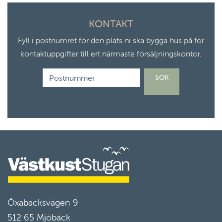
KONTAKT
Fyll i postnumret för den plats ni ska bygga hus på för
kontaktuppgifter till ert närmaste försäljningskontor.
”Postnummer”
SÖK
Öxabäcksvägen 9
512 65 Mjöbäck