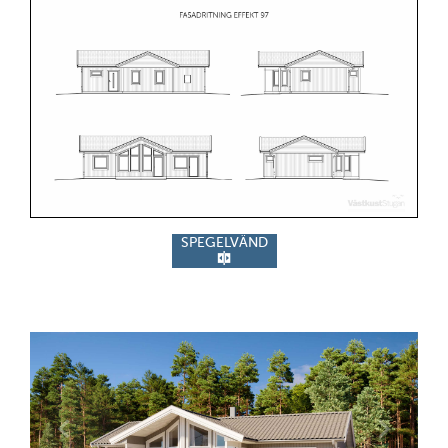
SPEGELVÄND