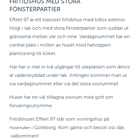
FRITIDSHUS MED STORA
FÖNSTERPARTIER
Effekt 97 är ett klassiskt fritidshus med tidlös exteriör.
Högt i tak och med stora fönsterpartier som suddar ut
gränserna mellan ute och inne. Vardagsrummet har en
central plats i mitten av huset med halvöppen
planlösning till köket.
Här har vi ritat in två utgångar till uteplatsen som delvis
är väderskyddad under tak. Antingen kommer man ut
via vardagsrummet eller via det stora sovrummet.
Huset har tre väl tilltagna sovrum med gott om
förvaringsutrymme.
Fritidshuset Effekt 97 står som visningshus på
i Göteborg. Kom gärna och besök oss där,
Husknuten
välkommen!