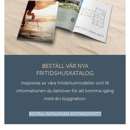
BESTÄLL VÅR NYA
FRITIDSHUSKATALOG
Inspireras av våra fritidshusmodeller och få
informationen du behöver för att komma igång
med din byggnation.
BESTÄLL KATALOGEN KOSTNADSFRITT