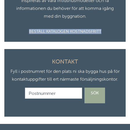
Inspireras av våra fritidshusmodeller och få
informationen du behöver för att komma igång
med din byggnation.
BESTÄLL KATALOGEN KOSTNADSFRITT
KONTAKT
Fyll i postnumret för den plats ni ska bygga hus på för
kontaktuppgifter till ert närmaste försäljningskontor.
”Postnummer”
SÖK