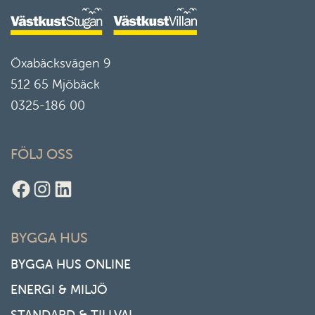
Öxabäcksvägen 9
512 65 Mjöbäck
0325-186 00
FÖLJ OSS
Facebook
Instagram
LinkedIn
BYGGA HUS
BYGGA HUS ONLINE
ENERGI & MILJÖ
STANDARD & TILLVAL