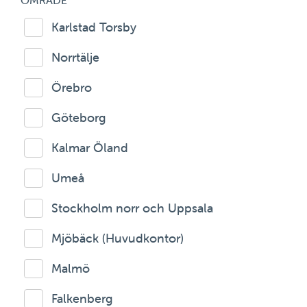
OMRÅDE
Karlstad Torsby
Norrtälje
Örebro
Göteborg
Kalmar Öland
Umeå
Stockholm norr och Uppsala
Mjöbäck (Huvudkontor)
Malmö
Falkenberg