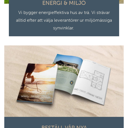
ENERGI & MILJÖ
Vi bygger energieffektiva hus av trä. Vi strävar
alltid efter att välja leverantörer ur miljömässiga
synvinklar.
BESTÄLL VÅR NYA