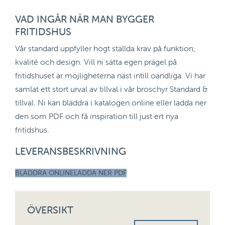
VAD INGÅR NÄR MAN BYGGER
FRITIDSHUS
Vår standard uppfyller högt ställda krav på funktion,
kvalité och design. Vill ni sätta egen prägel på
fritidshuset är möjligheterna näst intill oändliga. Vi har
samlat ett stort urval av tillval i vår broschyr Standard &
tillval. Ni kan bläddra i katalogen online eller ladda ner
den som PDF och få inspiration till just ert nya
fritidshus.
LEVERANSBESKRIVNING
BLÄDDRA ONLINE
LADDA NER PDF
ÖVERSIKT