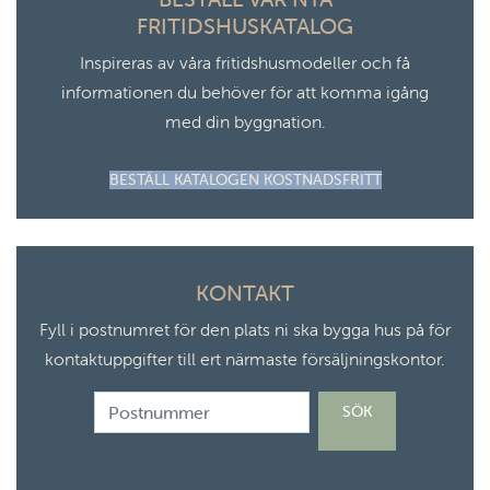
FRITIDSHUSKATALOG
Inspireras av våra fritidshusmodeller och få
informationen du behöver för att komma igång
med din byggnation.
BESTÄLL KATALOGEN KOSTNADSFRITT
KONTAKT
Fyll i postnumret för den plats ni ska bygga hus på för
kontaktuppgifter till ert närmaste försäljningskontor.
”Postnummer”
SÖK