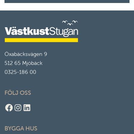
Öxabäcksvägen 9
512 65 Mjöbäck
0325-186 00
FÖLJ OSS
Facebook
Instagram
LinkedIn
BYGGA HUS