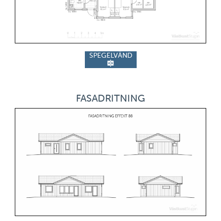
SPEGELVÄND
FASADRITNING