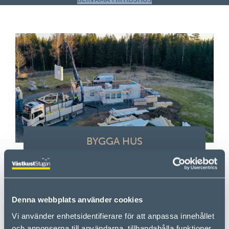
BYGGA HUS
Våra hus är av högsta kvalitet och kan köpas
nyckelfärdiga eller som byggsats.
LÄS MER
Denna webbplats använder cookies
Vi använder enhetsidentifierare för att anpassa innehållet
och annonserna till användarna, tillhandahålla funktioner