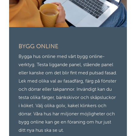
BYGG ONLINE
Bygga hus online med vårt bygg online-
verktyg. Testa liggande panel, stående panel
eller kanske om det blir fint med putsad fasad.
Lek med olika val av fasadfärg, färg på fönster
och dörrar eller takpannor. Invändigt kan du
testa olika färger, bänkskivor och skåpsluckor
i köket. Välj olika golv, kakel klinkers och
dörrar. Våra hus har miljoner möjligheter och
bygg online kan ge en föraning om hur just
ditt nya hus ska se ut.