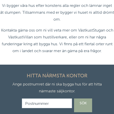
Vi bygger våra hus efter konstens alla regler och lämnar inget
åt slumpen. Tillsammans med er bygger vi huset ni alltid drömt
om.
Kontakta gärna oss om ni vill veta mer om VästkustStugan och
VästkustVillan som hustillverkare, eller om ni har några
funderingar kring att bygga hus. Vi finns på ett flertal orter runt
om i landet och svarar mer än gärna på era frågor.
HITTA NÄRMSTA KONTOR
Ange postnumret där ni ska bygga hus för att hitta
närmaste säljkontor.
”Postnummer”
SÖK