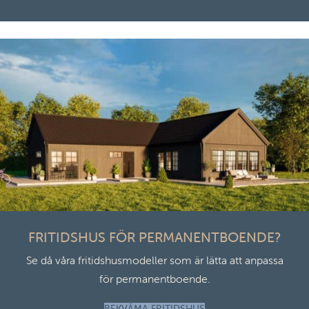
FRITIDSHUS FÖR PERMANENTBOENDE?
Se då våra fritidshusmodeller som är lätta att anpassa
för permanentboende.
BEKVÄMA FRITIDSHUS