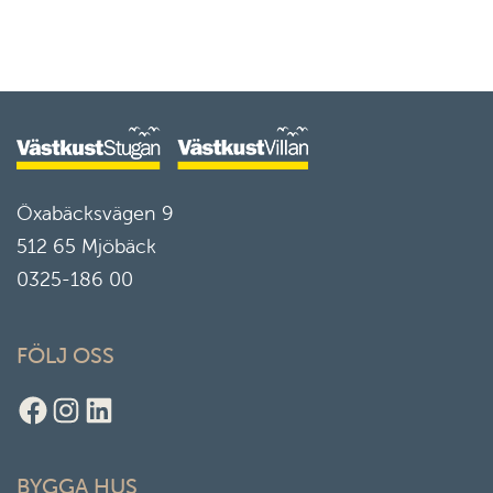
Öxabäcksvägen 9
512 65 Mjöbäck
0325-186 00
FÖLJ OSS
Facebook
Instagram
LinkedIn
BYGGA HUS