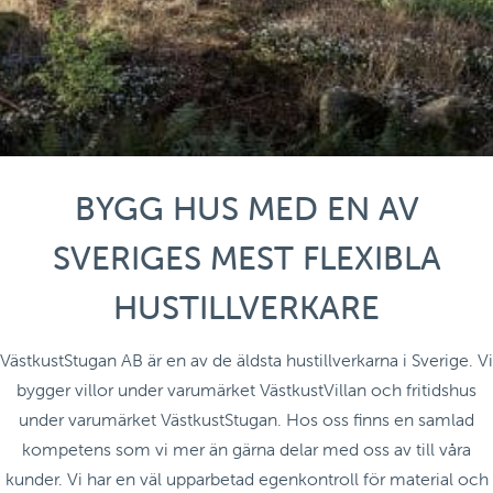
BYGG HUS MED EN AV
SVERIGES MEST FLEXIBLA
HUSTILLVERKARE
VästkustStugan AB är en av de äldsta hustillverkarna i Sverige. Vi
bygger villor under varumärket VästkustVillan och fritidshus
under varumärket VästkustStugan. Hos oss finns en samlad
kompetens som vi mer än gärna delar med oss av till våra
kunder. Vi har en väl upparbetad egenkontroll för material och