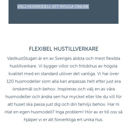
VÄLJ HUSMODELL ATT BYGGA ONLINE
FLEXIBEL HUSTILLVERKARE
VästkustStugan är en av Sveriges äldsta och mest flexibla
hustillverkare. Vi bygger villor och fritidshus av högsta
kvalitet med en standard utöver det vanliga. Vi har över
120 husmodeller som alla kan anpassas helt efter just era
önskemål och behov. Inspireras och välj en av våra
husmodeller och ändra sen hur mycket eller lite du vill för
att huset ska passa just dig och din familjs behov. Har ni
ritat en egen husmodell? Inga problem! Hör av er till oss så
hjälper vi er att förverkliga ert unika hus.