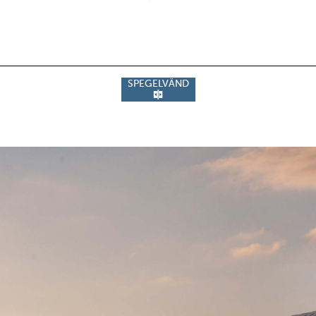
SPEGELVÄND