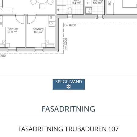
SPEGELVÄND
FASADRITNING