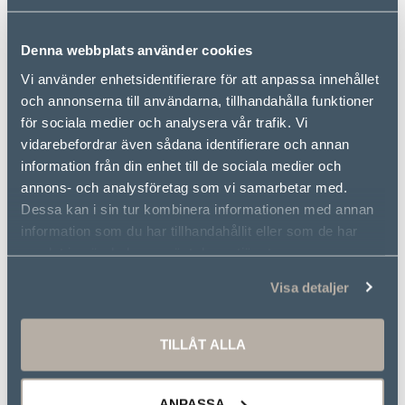
Denna webbplats använder cookies
Vi använder enhetsidentifierare för att anpassa innehållet
och annonserna till användarna, tillhandahålla funktioner
för sociala medier och analysera vår trafik. Vi
vidarebefordrar även sådana identifierare och annan
information från din enhet till de sociala medier och
annons- och analysföretag som vi samarbetar med.
Dessa kan i sin tur kombinera informationen med annan
information som du har tillhandahållit eller som de har
samlat in när du har använt deras tjänster.
Visa detaljer
TILLÅT ALLA
ANPASSA