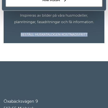
BESTÄLL KATALOG
Inspireras av bilder på våra husmodeller,
planritningar, fasadritningar och få information.
BESTÄLL HUSKATALOGEN KOSTNADSFRITT
Öxabäcksvägen 9