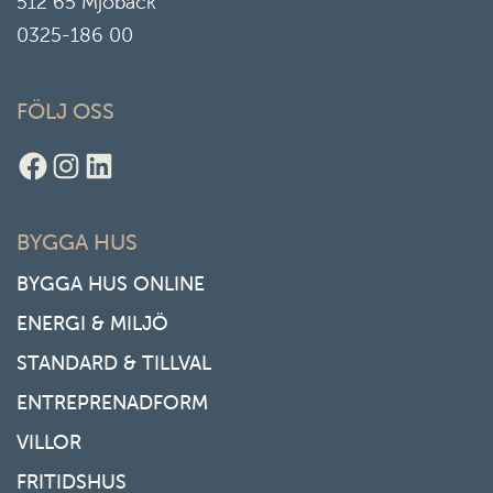
512 65 Mjöbäck
0325-186 00
FÖLJ OSS
Facebook
Instagram
LinkedIn
BYGGA HUS
BYGGA HUS ONLINE
ENERGI & MILJÖ
STANDARD & TILLVAL
ENTREPRENADFORM
VILLOR
FRITIDSHUS