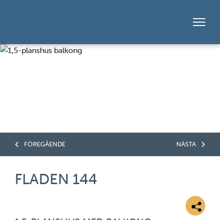
FÖREGÅENDE
NÄSTA
FLADEN 144