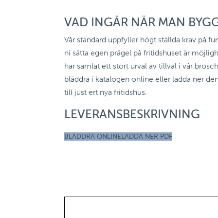
VAD INGÅR NÄR MAN BYGG
Vår standard uppfyller högt ställda krav på fun
ni sätta egen prägel på fritidshuset är möjligh
har samlat ett stort urval av tillval i vår brosc
bläddra i katalogen online eller ladda ner d
till just ert nya fritidshus.
LEVERANSBESKRIVNING
BLÄDDRA ONLINE
LADDA NER PDF