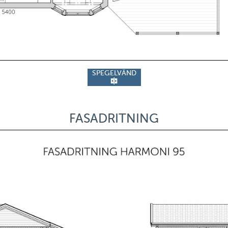
SPEGELVÄND
FASADRITNING