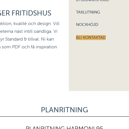
ER FRITIDSHUS
TAKLUTNING
ktion, kvalité och design. Vill
NOCKHÖJD
eterna näst intill oändliga. Vi
BLI KONTAKTAD
hyr Standard & tillval. Ni kan
en som PDF och få inspiration
PLANRITNING