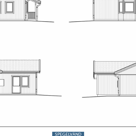
SPEGELVÄND