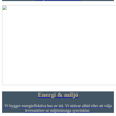
Energi & miljö
Vi bygger energieffektiva hus av trä. Vi strävar alltid efter att välja
leverantörer ur miljömässiga synvinklar.