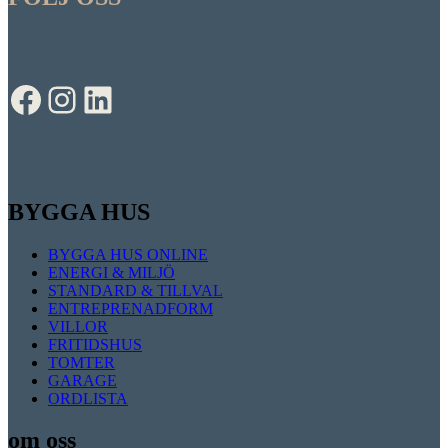
Facebook
Instagram
LinkedIn
BYGGA HUS
BYGGA HUS ONLINE
ENERGI & MILJÖ
STANDARD & TILLVAL
ENTREPRENADFORM
VILLOR
FRITIDSHUS
TOMTER
GARAGE
ORDLISTA
om oss