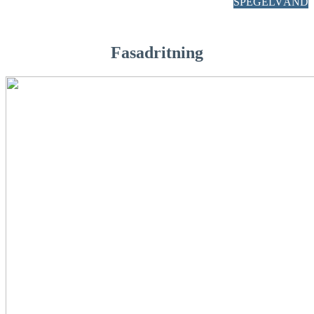
SPEGELVÄND
Fasadritning