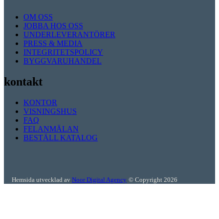
OM OSS
JOBBA HOS OSS
UNDERLEVERANTÖRER
PRESS & MEDIA
INTEGRITETSPOLICY
BYGGVARUHANDEL
kontakt
KONTOR
VISNINGSHUS
FAQ
FELANMÄLAN
BESTÄLL KATALOG
Hemsida utvecklad av
Noor Digital Agency
© Copyright 2026