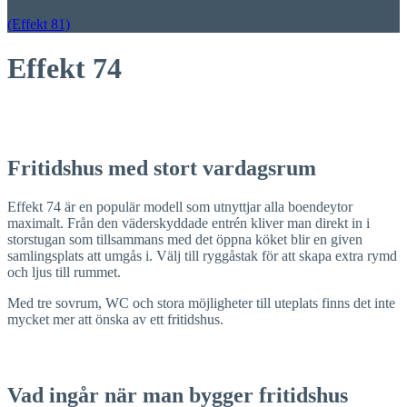
(Effekt 81)
Effekt 74
Fritidshus med stort vardagsrum
Effekt 74 är en populär modell som utnyttjar alla boendeytor
maximalt. Från den väderskyddade entrén kliver man direkt in i
storstugan som tillsammans med det öppna köket blir en given
samlingsplats att umgås i. Välj till ryggåstak för att skapa extra rymd
och ljus till rummet.
Med tre sovrum, WC och stora möjligheter till uteplats finns det inte
mycket mer att önska av ett fritidshus.
Vad ingår när man bygger fritidshus