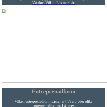
VästkustVillan. Läs mer här.
Entreprenadform
Vilken entreprenadform passar er? Vi erbjuder olika
entreprenadformer. Läs mer.