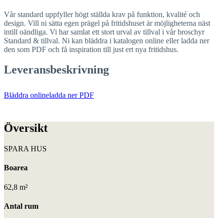
Vår standard uppfyller högt ställda krav på funktion, kvalité och
design. Vill ni sätta egen prägel på fritidshuset är möjligheterna näst
intill oändliga. Vi har samlat ett stort urval av tillval i vår broschyr
Standard & tillval. Ni kan bläddra i katalogen online eller ladda ner
den som PDF och få inspiration till just ert nya fritidshus.
Leveransbeskrivning
Bläddra online
ladda ner PDF
Översikt
SPARA HUS
Boarea
62,8 m²
Antal rum