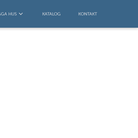
GGA HUS
KATALOG
KONTAKT