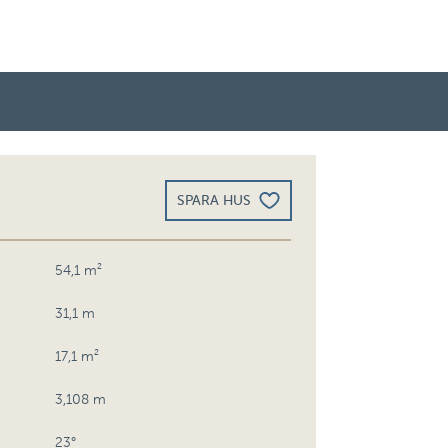
SPARA HUS
54,1 m²
31,1 m
17,1 m²
3,108 m
23°