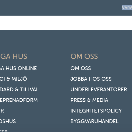
VÅR
GA HUS
OM OSS
A HUS ONLINE
OM OSS
GI & MILJÖ
JOBBA HOS OSS
DARD & TILLVAL
UNDERLEVERANTÖRER
REPRENADFORM
PRESS & MEDIA
OR
INTEGRITETSPOLICY
IDSHUS
BYGGVARUHANDEL
TER