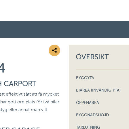
ÖVERSIKT
4
BYGGYTA
H CARPORT
BIAREA (INVÄNDIG YTA)
t effektivt sätt att få mycket
r gott om plats för två bilar
ÖPPENAREA
ktyg eller annat man vill
BYGGNADSHÖJD
TAKLUTNING