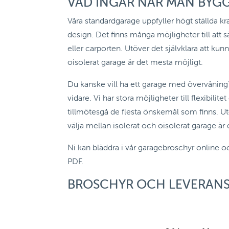
VAD INGÅR NÄR MAN BYG
Våra standardgarage uppfyller högt ställda kr
design. Det finns många möjligheter till att 
eller carporten. Utöver det självklara att kun
oisolerat garage är det mesta möjligt.
Du kanske vill ha ett garage med övervåning?
vidare. Vi har stora möjligheter till flexibilite
tillmötesgå de flesta önskemål som finns. Utö
välja mellan isolerat och oisolerat garage är
Ni kan bläddra i vår garagebroschyr online 
PDF.
BROSCHYR OCH LEVERANS