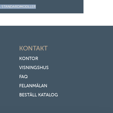
A STANDARDMODLLER
KONTAKT
KONTOR
VISNINGSHUS
FAQ
FELANMÄLAN
BESTÄLL KATALOG