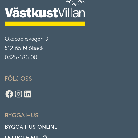
Öxabäcksvägen 9
512 65 Mjöbäck
0325-186 00
FÖLJ OSS
Facebook
Instagram
LinkedIn
BYGGA HUS
BYGGA HUS ONLINE
ENERGI & MILJÖ