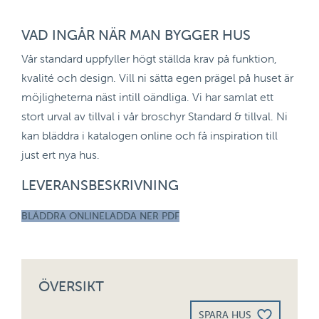
VAD INGÅR NÄR MAN BYGGER HUS
Vår standard uppfyller högt ställda krav på funktion,
kvalité och design. Vill ni sätta egen prägel på huset är
möjligheterna näst intill oändliga. Vi har samlat ett
stort urval av tillval i vår broschyr Standard & tillval. Ni
kan bläddra i katalogen online och få inspiration till
just ert nya hus.
LEVERANSBESKRIVNING
BLÄDDRA ONLINE
LADDA NER PDF
ÖVERSIKT
SPARA HUS