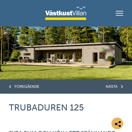
FÖREGÅENDE
NÄSTA
TRUBADUREN 125