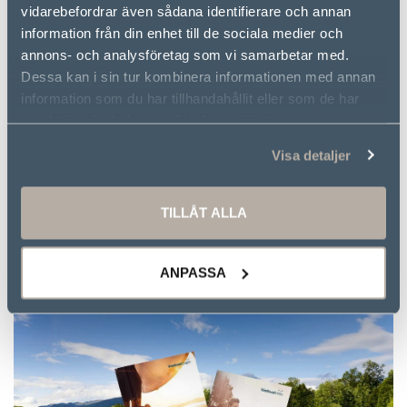
vidarebefordrar även sådana identifierare och annan
information från din enhet till de sociala medier och
annons- och analysföretag som vi samarbetar med.
Dessa kan i sin tur kombinera informationen med annan
information som du har tillhandahållit eller som de har
samlat in när du har använt deras tjänster.
Visa detaljer
TILLÅT ALLA
ANPASSA