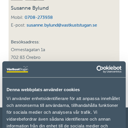
Susanne Bylund
Mobil:
0708-273938
E-post:
susanne.bylund@vastkuststugan.se
Besöksadress:
Ormestagatan 1a
702 83 Örebro
Postadress:
Vårbovägen 11
702 30 Örebro
Denna webbplats använder cookies
Vi använder enhetsidentifierare för att anpassa innehållet
och annonserna till användarna, tillhandahålla funktioner
för sociala medier och analysera vår trafik. Vi
vidarebefordrar även sådana identifierare och annan
information från din enhet till de sociala medier och