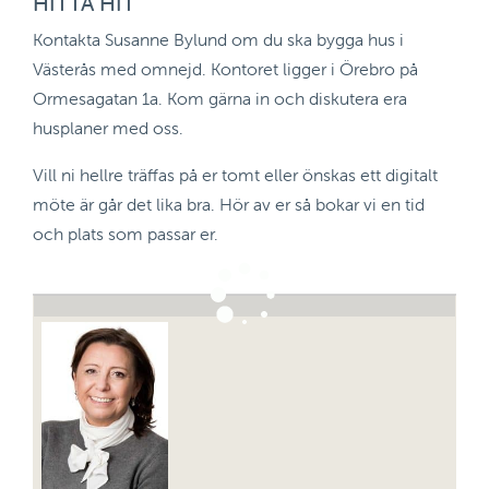
HITTA HIT
Kontakta Susanne Bylund om du ska bygga hus i
Västerås med omnejd. Kontoret ligger i Örebro på
Ormesagatan 1a. Kom gärna in och diskutera era
husplaner med oss.
Vill ni hellre träffas på er tomt eller önskas ett digitalt
möte är går det lika bra. Hör av er så bokar vi en tid
och plats som passar er.