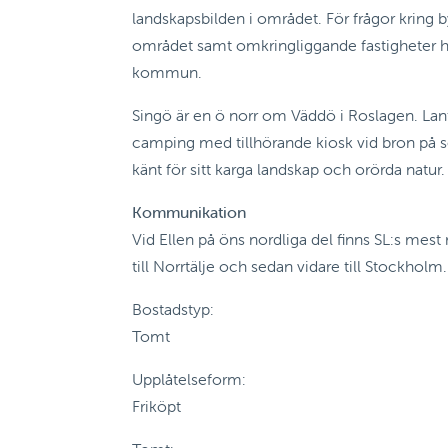
landskapsbilden i området. För frågor kring 
området samt omkringliggande fastigheter hänv
kommun.
Singö är en ö norr om Väddö i Roslagen. Lan
camping med tillhörande kiosk vid bron på s
känt för sitt karga landskap och orörda natur.
Kommunikation
Vid Ellen på öns nordliga del finns SL:s mest 
till Norrtälje och sedan vidare till Stockholm.
Bostadstyp:
Tomt
Upplåtelseform:
Friköpt