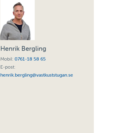
Henrik Bergling
Mobil:
0761-18 58 65
E-post:
henrik.bergling@vastkuststugan.se