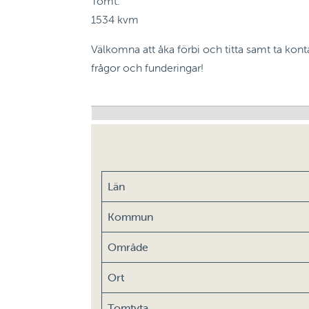
Tomt:
1534 kvm
Välkomna att åka förbi och titta samt ta kon
frågor och funderingar!
Län
Kommun
Område
Ort
Tomtyta