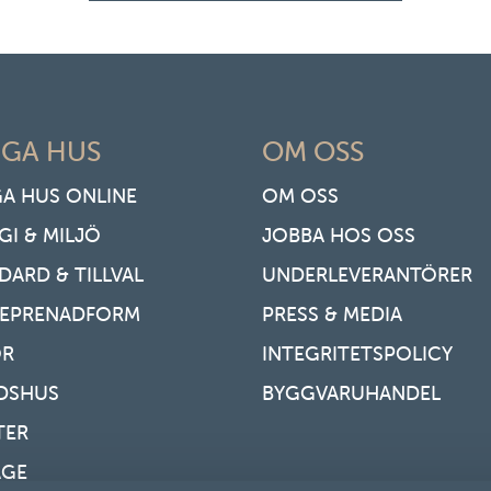
GA HUS
OM OSS
A HUS ONLINE
OM OSS
GI & MILJÖ
JOBBA HOS OSS
DARD & TILLVAL
UNDERLEVERANTÖRER
REPRENADFORM
PRESS & MEDIA
OR
INTEGRITETSPOLICY
IDSHUS
BYGGVARUHANDEL
TER
AGE